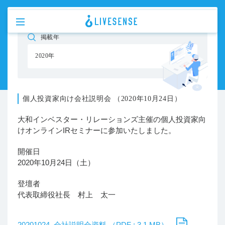
掲載年
個人投資家向け説明会
Company Briefing
2020年
個人投資家向け会社説明会 （2020年10月24日）
大和インベスター・リレーションズ主催の個人投資家向
けオンラインIRセミナーに参加いたしました。
開催日
2020年10月24日（土）
登壇者
代表取締役社長 村上 太一
20201024_会社説明会資料 （PDF : 3.1 MB）