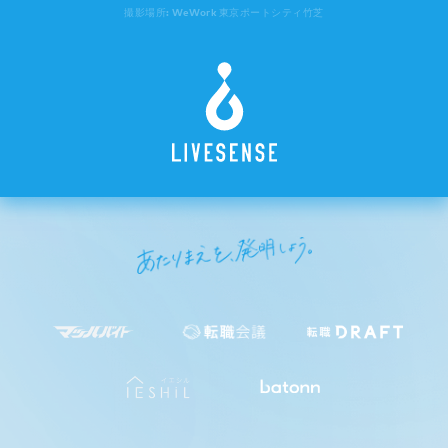
撮影場所: WeWork 東京ポートシティ竹芝