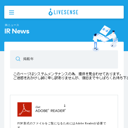
IRニュース
IR News
掲載年
PDF形式のファイルをご覧になるためにはAdobe Readerが必要で
す。