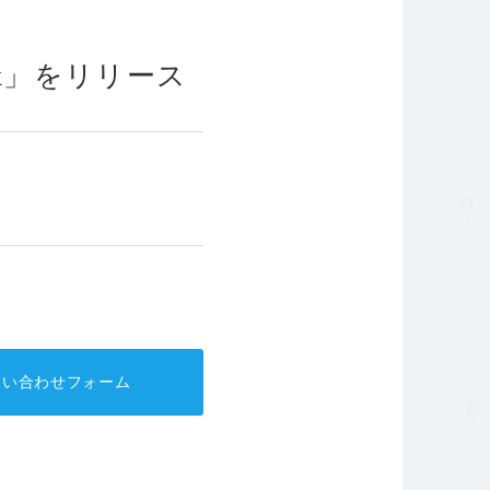
針
コーポレートガバナンス
k」をリリース
問い合わせフォーム