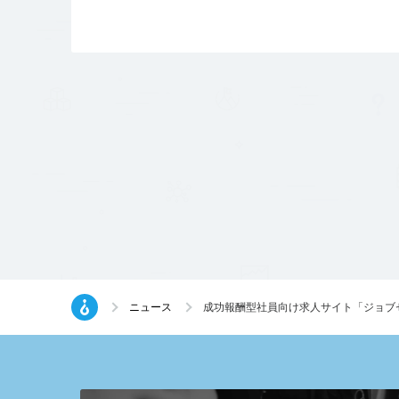
ニュース
成功報酬型社員向け求人サイト「ジョブセ