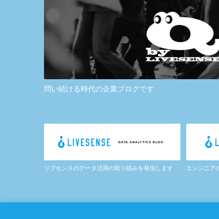
問い続ける時代の企業ブログです
リブセンスのデータ活用の取り組みを発信します
エンジニア