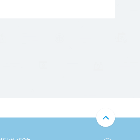
足りないせいなのか