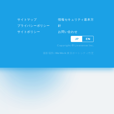
サイトマップ
情報セキュリティ基本方
プライバシーポリシー
針
サイトポリシー
お問い合わせ
JP
EN
Copyright © Livesense Inc.
撮影場所: WeWork 東京ポートシティ竹芝