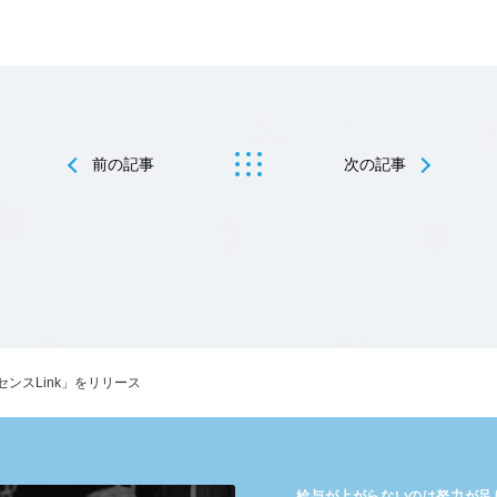
前の記事
次の記事
ンスLink」をリリース
給与が​上がらないのは​努力が​