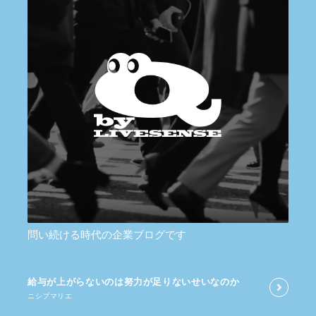
問い続ける時代の企業ブログです
給与が​上がらないのは​努力が​足りないせいなのか
ニシブマリエ