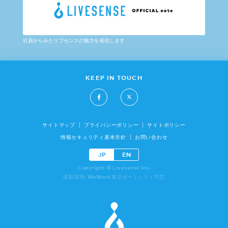
社員からみたリブセンスの魅力を発信します
KEEP IN TOUCH
サイトマップ
プライバシーポリシー
サイトポリシー
情報セキュリティ基本方針
お問い合わせ
JP
EN
Copyright © Livesense Inc.
撮影場所: WeWork 東京ポートシティ竹芝