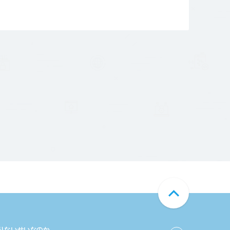
足りないせいなのか