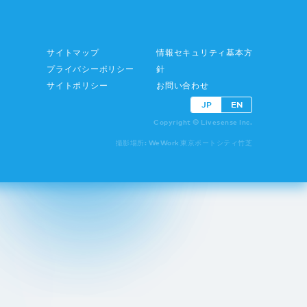
サイトマップ
情報セキュリティ基本方
プライバシーポリシー
針
サイトポリシー
お問い合わせ
JP
EN
Copyright © Livesense Inc.
撮影場所: WeWork 東京ポートシティ竹芝