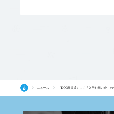
ニュース
「DOOR賃貸」にて「入居お祝い金」の