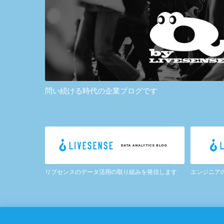
問い続ける時代の企業ブログです
リブセンスのデータ活用の取り組みを発信します
エンジニア