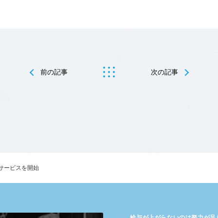
前の記事
次の記事
サービスを開始
給与が​上がらないのは​努力が​