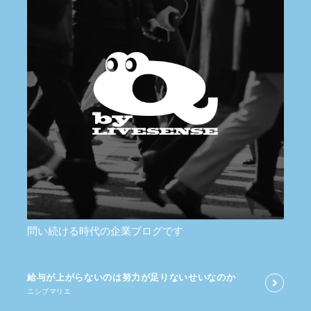
問い続ける時代の企業ブログです
給与が​上がらないのは​努力が​足りないせいなのか
ニシブマリエ