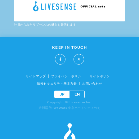
社員からみたリブセンスの魅力を発信します
KEEP IN TOUCH
サイトマップ
プライバシーポリシー
サイトポリシー
情報セキュリティ基本方針
お問い合わせ
JP
EN
Copyright © Livesense Inc.
撮影場所: WeWork 東京ポートシティ竹芝