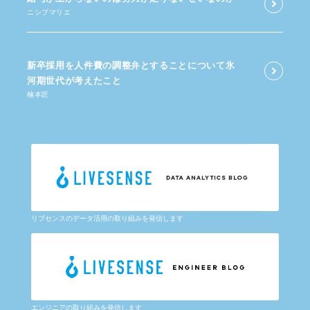
ニシブマリエ
新卒採用を​人件費の​調整弁と​する​ことに​ついて​氷
河期世代が​考えた​こと
楠本匠
リブセンスのデータ活用の取り組みを発信します
エンジニアの取り組みを発信します