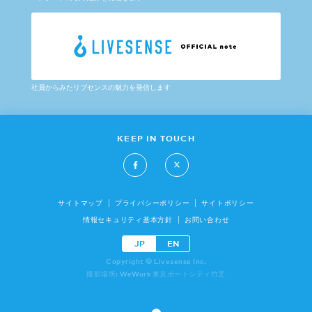
社員からみたリブセンスの魅力を発信します
KEEP IN TOUCH
サイトマップ
プライバシーポリシー
サイトポリシー
情報セキュリティ基本方針
お問い合わせ
JP
EN
Copyright © Livesense Inc.
撮影場所: WeWork 東京ポートシティ竹芝