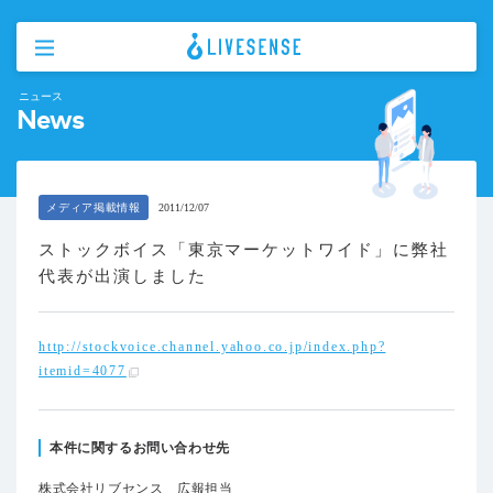
ニュース
News
メディア掲載情報
2011/12/07
ストックボイス「東京マーケットワイド」に弊社
代表が出演しました
http://stockvoice.channel.yahoo.co.jp/index.php?
itemid=4077
本件に関するお問い合わせ先
株式会社リブセンス 広報担当