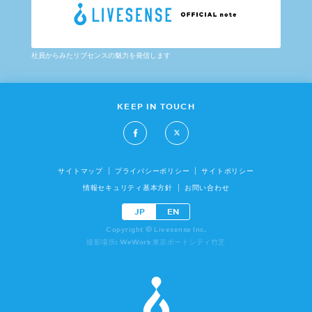
社員からみたリブセンスの魅力を発信します
KEEP IN TOUCH
サイトマップ
プライバシーポリシー
サイトポリシー
情報セキュリティ基本方針
お問い合わせ
JP
EN
Copyright © Livesense Inc.
撮影場所: WeWork 東京ポートシティ竹芝