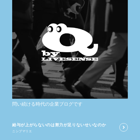
問い続ける時代の企業ブログです
給与が​上がらないのは​努力が​足りないせいなのか
ニシブマリエ