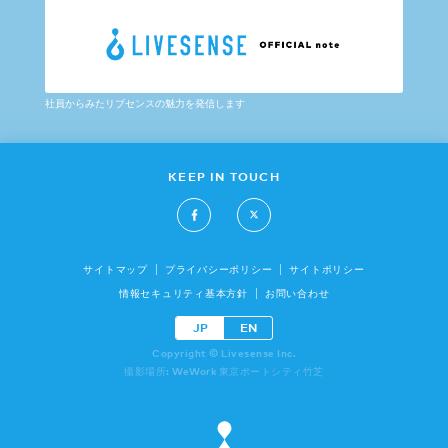
社員からみたリブセンスの魅力を発信します
KEEP IN TOUCH
サイトマップ
プライバシーポリシー
サイトポリシー
情報セキュリティ基本方針
お問い合わせ
JP
EN
Copyright © Livesense Inc.
撮影場所: WeWork 東京ポートシティ竹芝