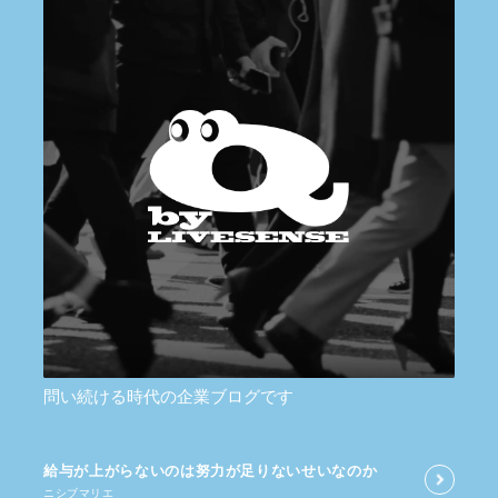
問い続ける時代の企業ブログです
給与が​上がらないのは​努力が​足りないせいなのか
ニシブマリエ