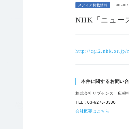
メディア掲載情報
2012/01/
NHK「ニュー
http://cgi2.nhk.or.j
本件に関するお問い
株式会社リブセンス 広報
TEL :
03-6275-3330
会社概要はこちら