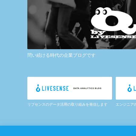
問い続ける時代の企業ブログです
リブセンスのデータ活用の取り組みを発信します
エンジニア