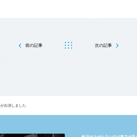
前の記事
次の記事
表が出演しました
給与が​上がらないのは​努力が​