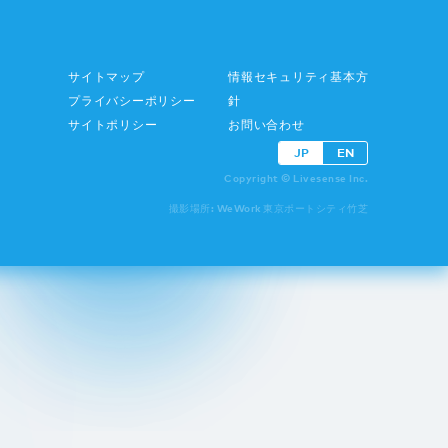
サイトマップ
情報セキュリティ基本方
プライバシーポリシー
針
サイトポリシー
お問い合わせ
JP
EN
Copyright © Livesense Inc.
撮影場所: WeWork 東京ポートシティ竹芝