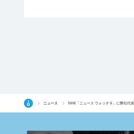
ニュース
NHK「ニュース ウォッチ９」に弊社代