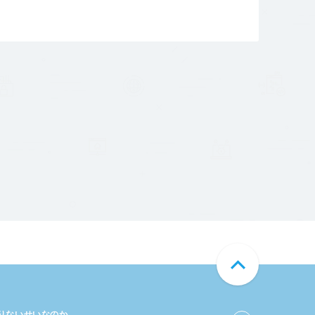
足りないせいなのか