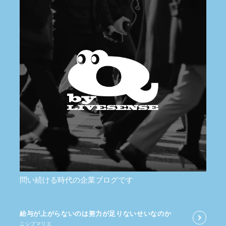
問い続ける時代の企業ブログです
給与が​上がらないのは​努力が​足りないせいなのか
ニシブマリエ