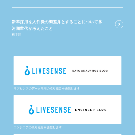
新卒採用を​人件費の​調整弁と​する​ことに​ついて​氷
河期世代が​考えた​こと
楠本匠
リブセンスのデータ活用の取り組みを発信します
エンジニアの取り組みを発信します