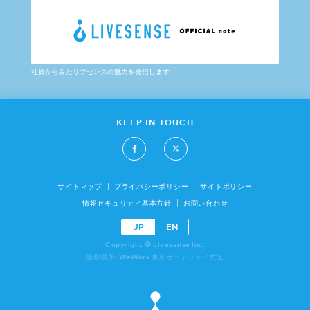
社員からみたリブセンスの魅力を発信します
KEEP IN TOUCH
サイトマップ
プライバシーポリシー
サイトポリシー
情報セキュリティ基本方針
お問い合わせ
JP
EN
Copyright © Livesense Inc.
撮影場所: WeWork 東京ポートシティ竹芝