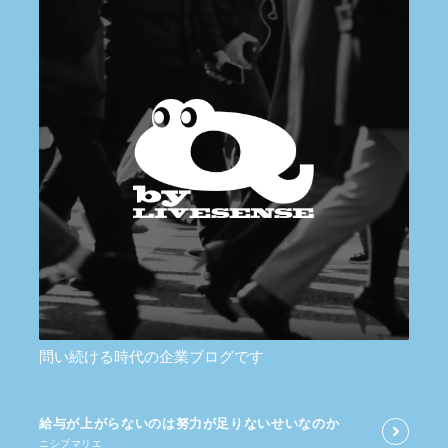
問い続ける時代の企業ブログです
給与が​上がらないのは​努力が​足りないせいなのか
ニシブマリエ