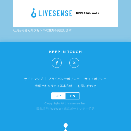
社員からみたリブセンスの魅力を発信します
KEEP IN TOUCH
サイトマップ
プライバシーポリシー
サイトポリシー
情報セキュリティ基本方針
お問い合わせ
JP
EN
Copyright © Livesense Inc.
撮影場所: WeWork 東京ポートシティ竹芝