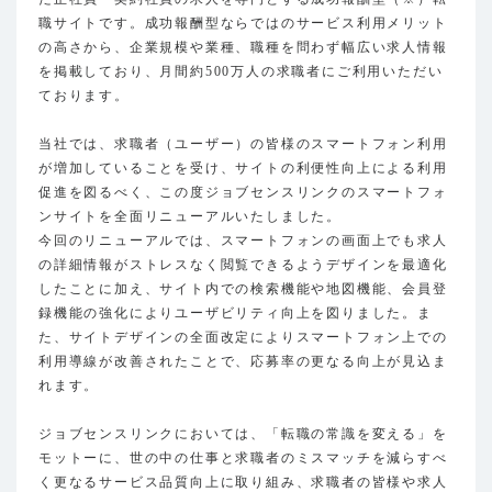
職サイトです。成功報酬型ならではのサービス利用メリット
の高さから、企業規模や業種、職種を問わず幅広い求人情報
を掲載しており、月間約500万人の求職者にご利用いただい
ております。
当社では、求職者（ユーザー）の皆様のスマートフォン利用
が増加していることを受け、サイトの利便性向上による利用
促進を図るべく、この度ジョブセンスリンクのスマートフォ
ンサイトを全面リニューアルいたしました。
今回のリニューアルでは、スマートフォンの画面上でも求人
の詳細情報がストレスなく閲覧できるようデザインを最適化
したことに加え、サイト内での検索機能や地図機能、会員登
録機能の強化によりユーザビリティ向上を図りました。ま
た、サイトデザインの全面改定によりスマートフォン上での
利用導線が改善されたことで、応募率の更なる向上が見込ま
れます。
ジョブセンスリンクにおいては、「転職の常識を変える」を
モットーに、世の中の仕事と求職者のミスマッチを減らすべ
く更なるサービス品質向上に取り組み、求職者の皆様や求人