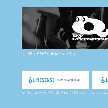
問い続ける時代の企業ブログです
リブセンスのデータ活用の取り組みを発信します
エンジニア