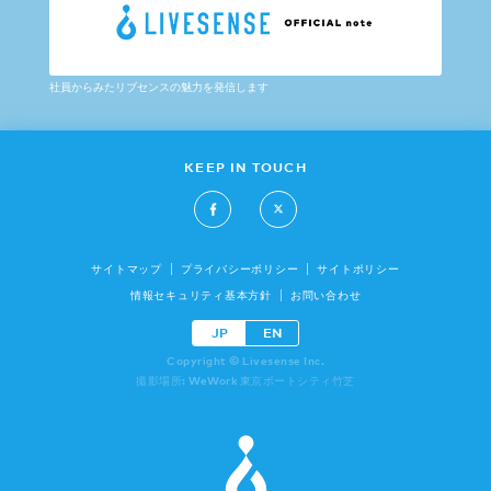
社員からみたリブセンスの魅力を発信します
KEEP IN TOUCH
サイトマップ
プライバシーポリシー
サイトポリシー
情報セキュリティ基本方針
お問い合わせ
JP
EN
Copyright © Livesense Inc.
撮影場所: WeWork 東京ポートシティ竹芝