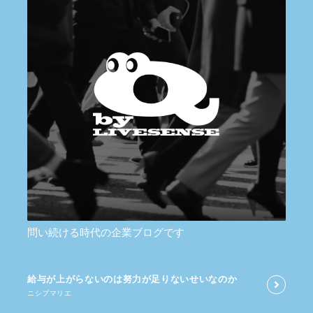
問い続ける時代の企業ブログです
給与が​上がらないのは​努力が​足りないせいなのか
ニシブマリエ