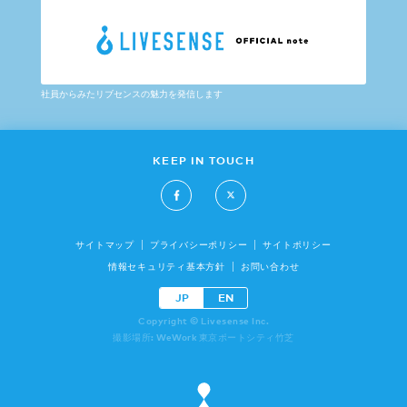
社員からみたリブセンスの魅力を発信します
KEEP IN TOUCH
サイトマップ
プライバシーポリシー
サイトポリシー
情報セキュリティ基本方針
お問い合わせ
JP
EN
Copyright © Livesense Inc.
撮影場所: WeWork 東京ポートシティ竹芝