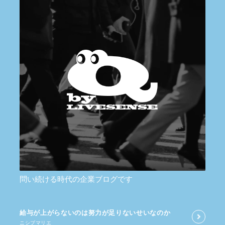
問い続ける時代の企業ブログです
給与が​上がらないのは​努力が​足りないせいなのか
ニシブマリエ