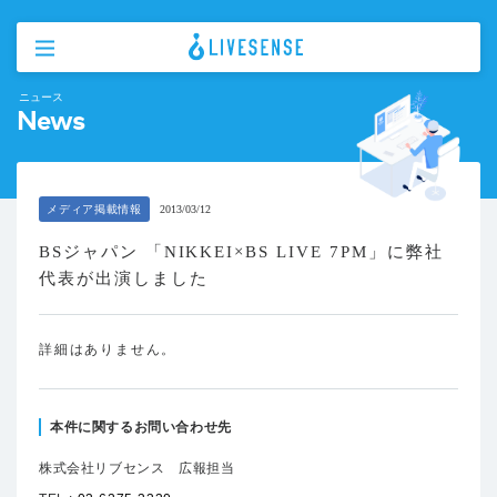
ニュース
News
メディア掲載情報
2013/03/12
BSジャパン 「NIKKEI×BS LIVE 7PM」に弊社
代表が出演しました
詳細はありません。
本件に関するお問い合わせ先
株式会社リブセンス 広報担当