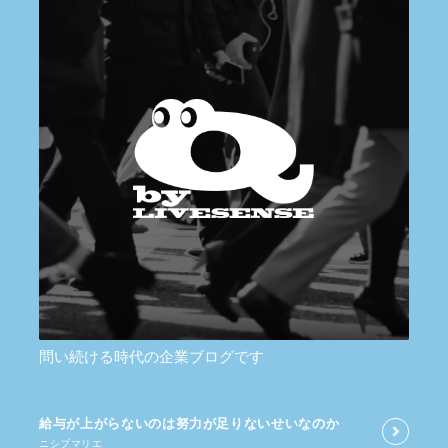
問い続ける時代の企業ブログです
給与が​上がらないのは​努力が​足りないせいなのか
ニシブマリエ