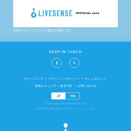
社員からみたリブセンスの魅力を発信します
KEEP IN TOUCH
サイトマップ
プライバシーポリシー
サイトポリシー
情報セキュリティ基本方針
お問い合わせ
JP
EN
Copyright © Livesense Inc.
撮影場所: WeWork 東京ポートシティ竹芝