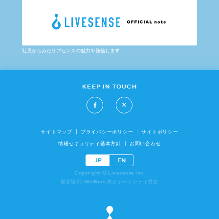
社員からみたリブセンスの魅力を発信します
KEEP IN TOUCH
サイトマップ
プライバシーポリシー
サイトポリシー
情報セキュリティ基本方針
お問い合わせ
JP
EN
Copyright © Livesense Inc.
撮影場所: WeWork 東京ポートシティ竹芝