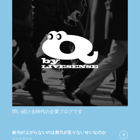
問い続ける時代の企業ブログです
給与が​上がらないのは​努力が​足りないせいなのか
ニシブマリエ