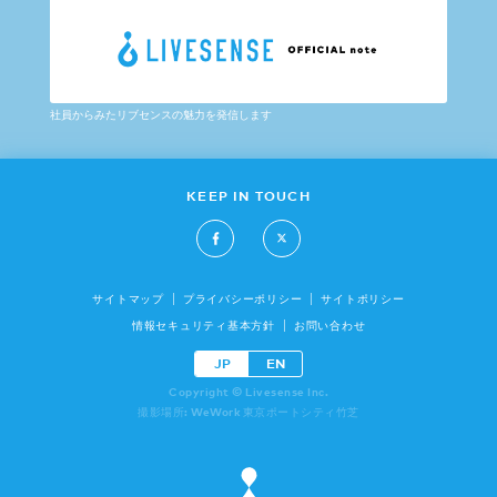
社員からみたリブセンスの魅力を発信します
KEEP IN TOUCH
サイトマップ
プライバシーポリシー
サイトポリシー
情報セキュリティ基本方針
お問い合わせ
JP
EN
Copyright © Livesense Inc.
撮影場所: WeWork 東京ポートシティ竹芝