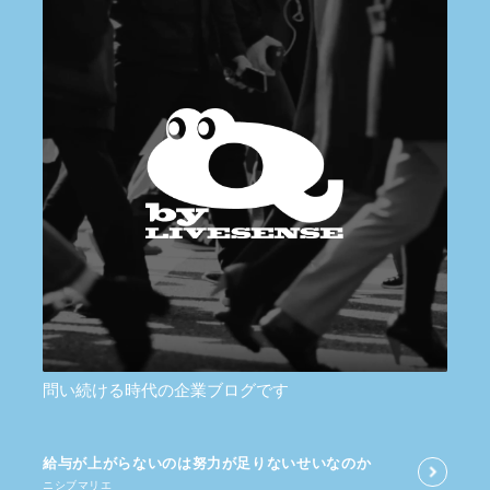
問い続ける時代の企業ブログです
給与が​上がらないのは​努力が​足りないせいなのか
ニシブマリエ