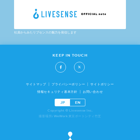
社員からみたリブセンスの魅力を発信します
KEEP IN TOUCH
サイトマップ
プライバシーポリシー
サイトポリシー
情報セキュリティ基本方針
お問い合わせ
JP
EN
Copyright © Livesense Inc.
撮影場所: WeWork 東京ポートシティ竹芝