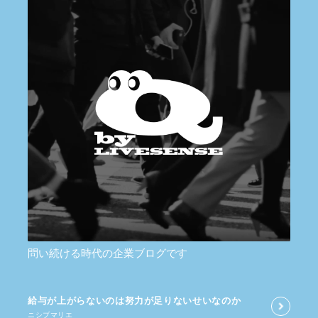
問い続ける時代の企業ブログです
給与が​上がらないのは​努力が​足りないせいなのか
ニシブマリエ