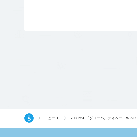
ニュース
NHKBS1 「グローバルディベートWI