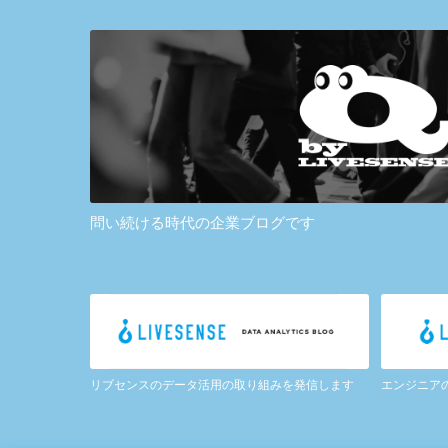
問い続ける時代の企業ブログです
リブセンスのデータ活用の取り組みを発信します
エンジニア