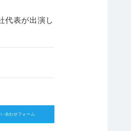
針
コーポレートガバナンス
弊社代表が出演し
問い合わせフォーム