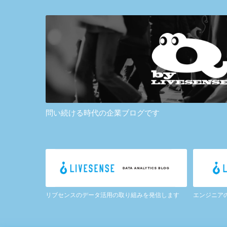
問い続ける時代の企業ブログです
リブセンスのデータ活用の取り組みを発信します
エンジニア