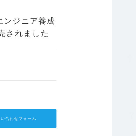
針
コーポレートガバナンス
エンジニア養成
発売されました
問い合わせフォーム