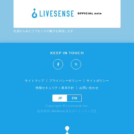
社員からみたリブセンスの魅力を発信します
KEEP IN TOUCH
サイトマップ
プライバシーポリシー
サイトポリシー
情報セキュリティ基本方針
お問い合わせ
JP
EN
Copyright © Livesense Inc.
撮影場所: WeWork 東京ポートシティ竹芝