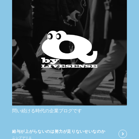
問い続ける時代の企業ブログです
給与が​上がらないのは​努力が​足りないせいなのか
ニシブマリエ