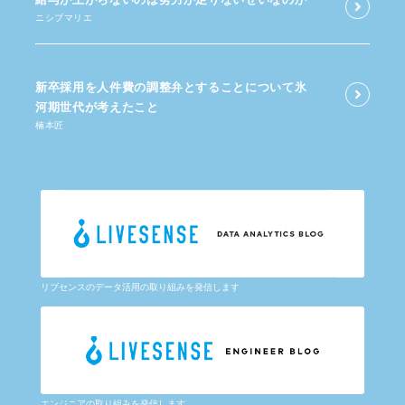
ニシブマリエ
新卒採用を​人件費の​調整弁と​する​ことに​ついて​氷
河期世代が​考えた​こと
楠本匠
リブセンスのデータ活用の取り組みを発信します
エンジニアの取り組みを発信します