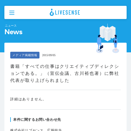
ニュース
News
メディア掲載情報
2015/09/05
書籍「すべての仕事はクリエイティブディレクシ
ョンである。」（宣伝会議、古川裕也著）に弊社
代表が取り上げられました
詳細はありません。
本件に関するお問い合わせ先
株式会社リブセンス 広報担当