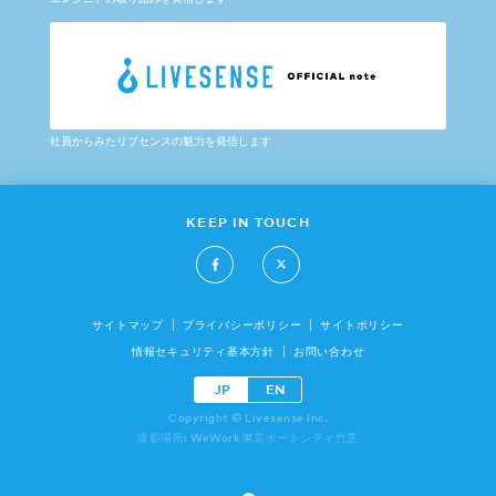
社員からみたリブセンスの魅力を発信します
KEEP IN TOUCH
サイトマップ
プライバシーポリシー
サイトポリシー
情報セキュリティ基本方針
お問い合わせ
JP
EN
Copyright © Livesense Inc.
撮影場所: WeWork 東京ポートシティ竹芝