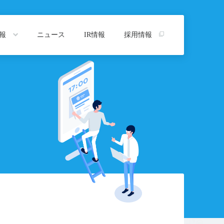
情報
ニュース
IR情報
採用情報
トップ
プ
沿革