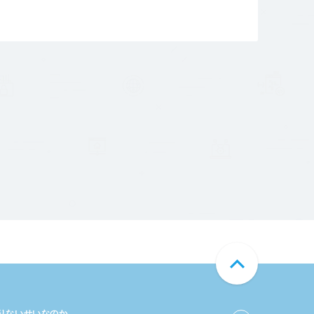
足りないせいなのか