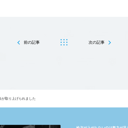
前の記事
次の記事
代表が取り上げられました
給与が​上がらないのは​努力が​