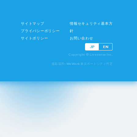
サイトマップ
情報セキュリティ基本方
プライバシーポリシー
針
サイトポリシー
お問い合わせ
JP
EN
Copyright © Livesense Inc.
撮影場所: WeWork 東京ポートシティ竹芝