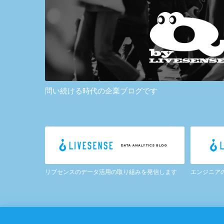
問い続ける時代の企業ブログです
リブセンスのデータ活用の取り組みを発信します
エンジニア