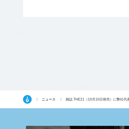
ニュース
雑誌 THE21（10月10日発売）に弊社