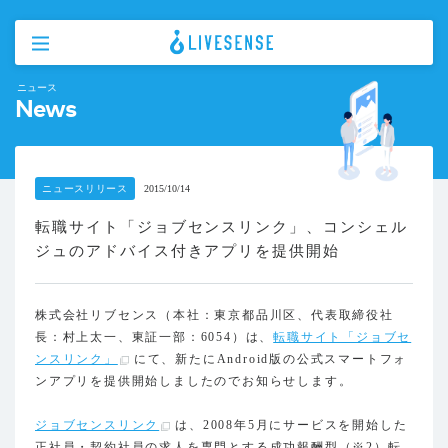
ニュース
News
ニュースリリース
2015/10/14
転職サイト「ジョブセンスリンク」、コンシェル
ジュのアドバイス付きアプリを提供開始
株式会社リブセンス（本社：東京都品川区、代表取締役社
長：村上太一、東証一部：6054）は、
転職サイト「ジョブセ
ンスリンク」
にて、新たにAndroid版の公式スマートフォ
ンアプリを提供開始しましたのでお知らせします。
ジョブセンスリンク
は、2008年5月にサービスを開始した
正社員・契約社員の求人を専門とする成功報酬型（※2）転