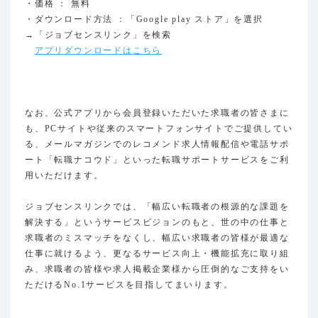
・価格 ： 無料
・ダウンロード方法 ：「Google play ストア」を選択
→「ジョブセンスリンク」を検索
アプリダウンロードはこちら
なお、公式アプリから会員登録いただいた求職者の皆さまに
も、PCサイトや従来のスマートフォンサイトでご提供してい
る、メールマガジンでのレコメンド求人情報配信や電話サポ
ート「転職ナコウド」といった転職サポートサービスをご利
用いただけます。
ジョブセンスリンクでは、「幅広い転職者の根源的な課題を
解決する」というサービスビジョンのもと、世の中の仕事と
求職者のミスマッチをなくし、幅広い求職者の皆様が最適な
仕事に就けるよう、更なるサービス向上・機能拡充に取り組
み、求職者の皆様や求人掲載企業様から圧倒的なご支持をい
ただけるNo.1サービスを目指してまいります。