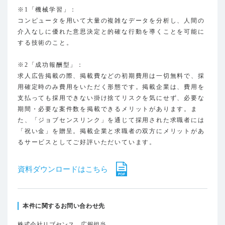
※1「機械学習」：
コンピュータを用いて大量の複雑なデータを分析し、人間の
介入なしに優れた意思決定と的確な行動を導くことを可能に
する技術のこと。
※2「成功報酬型」：
求人広告掲載の際、掲載費などの初期費用は一切無料で、採
用確定時のみ費用をいただく形態です。掲載企業は、費用を
支払っても採用できない掛け捨てリスクを気にせず、必要な
期間・必要な案件数を掲載できるメリットがあります。ま
た、「ジョブセンスリンク」を通じて採用された求職者には
「祝い金」を贈呈。掲載企業と求職者の双方にメリットがあ
るサービスとしてご好評いただいています。
資料ダウンロードはこちら
本件に関するお問い合わせ先
株式会社リブセンス 広報担当