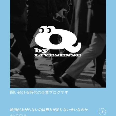
問い続ける時代の企業ブログです
給与が​上がらないのは​努力が​足りないせいなのか
ニシブマリエ