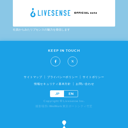
社員からみたリブセンスの魅力を発信します
KEEP IN TOUCH
サイトマップ
プライバシーポリシー
サイトポリシー
情報セキュリティ基本方針
お問い合わせ
JP
EN
Copyright © Livesense Inc.
撮影場所: WeWork 東京ポートシティ竹芝