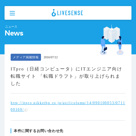
ニュース
News
メディア掲載情報
2016/07/12
ITpro（日経コンピュータ）にITエンジニア向け
転職サイト 「転職ドラフト」が取り上げられま
した
http://itpro.nikkeibp.co.jp/atcl/column/14/090100053/0711
00169/
本件に関するお問い合わせ先