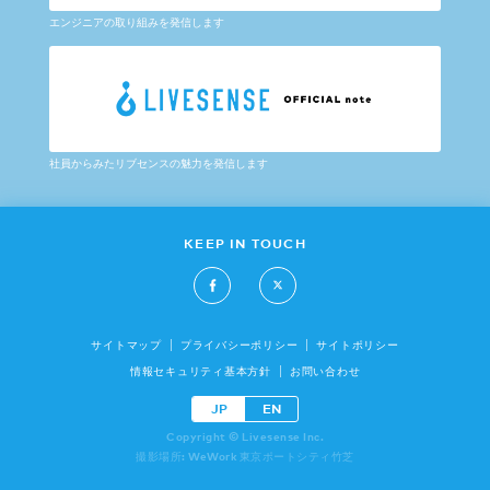
エンジニアの取り組みを発信します
社員からみたリブセンスの魅力を発信します
KEEP IN TOUCH
サイトマップ
プライバシーポリシー
サイトポリシー
情報セキュリティ基本方針
お問い合わせ
JP
EN
Copyright © Livesense Inc.
撮影場所: WeWork 東京ポートシティ竹芝