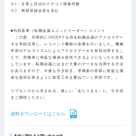
※1：文章と評点のクチコミ情報件数
※2：簡易登録会員を含む
■内田直孝（転職会議ユニットリーダー）コメント
「この度、月間約2,500万PVを誇る転職会議のアクセスデー
タを有効活用し、レコメンド機能の改善を行いました。機械
学習のアルゴリズムによりアクセスデータを有効活用するこ
とで、求職者に有益な価値を提供できるようになったと自負
しています。転職会議にはまだ大量のデータを活用する方法
がありますので、今後も引き続き、求職者の皆様に有益な価
値を提供出来るように創意工夫を重ねていく所存です。」
リブセンスから生まれる、新しい「あたりまえ」に、引き続
きご期待ください。
資料ダウンロードはこちら
本件に関するお問い合わせ先