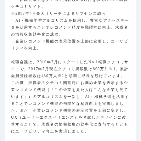
クチコミサイト。
※2017年4月楽天リサーチによるリブセンス調べ
・AI・機械学習アルゴリズムを採用し、豊富なアクセスデー
タを活用することでレコメンド精度を飛躍的に向上。求職者
の情報収集効率化に成功。
・企業レコメンド機能の表示位置を上部に変更し、ユーザビ
リティを向上。
転職会議は、2010年7月にスタートしたNo.1転職クチコミサ
イトで、2017年7月現在クチコミ掲載数は800万件※1、累計
会員登録者数は480万人※2と順調に成長を続けています。
この度、求職者のクチコミ閲覧時にお薦め企業を表示する企
業レコメンド機能（「この企業を見た人はこんな企業も見て
います」）のアルゴリズムを一新し、AI・機械学習を活用す
ることでレコメンド機能の飛躍的な精度向上を実現しまし
た。また、企業レコメンド機能の表示位置を上部に変更し、
UX（ユーザーエクスペリエンス）を考慮したデザインに改
善することで、求職者の情報収集の効率化に寄与するととも
にユーザビリティ向上を実現しました。