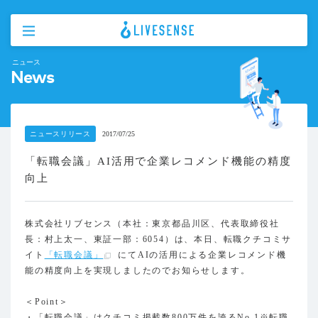
ニュース
News
ニュースリリース
2017/07/25
「転職会議」AI活用で企業レコメンド機能の精度
向上
株式会社リブセンス（本社：東京都品川区、代表取締役社
長：村上太一、東証一部：6054）は、本日、転職クチコミサ
イト
「転職会議」
にてAIの活用による企業レコメンド機
能の精度向上を実現しましたのでお知らせします。
＜Point＞
・「転職会議」はクチコミ掲載数800万件を誇るNo.1※転職