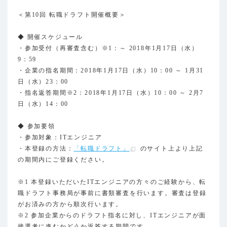
＜第10回 転職ドラフト開催概要＞
◆ 開催スケジュール
・参加受付（再審査含む）※1：～ 2018年1月17日（水）
9：59
・企業の指名期間：2018年1月17日（水）10：00 ～ 1月31
日（水）23：00
・指名返答期間※2：2018年1月17日（水）10：00 ～ 2月7
日（水）14：00
◆ 参加要領
・参加対象：ITエンジニア
・本登録の方法：
「転職ドラフト」
のサイト上より上記
の期間内にご登録ください。
※1 本登録いただいたITエンジニアの方々のご経験から、転
職ドラフト事務局が事前に書類審査を行います。審査は登録
がお済みの方から順次行います。
※2 参加企業からのドラフト指名に対し、ITエンジニアが面
接選考に進むかどうか返答する期間です。