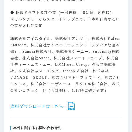
◆ 転職ドラフト参加企業（一部抜粋、50音順、敬称略）
メガベンチャーからスタートアップまで、日本を代表するIT
企業が入札に参加
株式会社アイスタイル、株式会社アカツキ、株式会社Kaizen
Platform、株式会社サイバーエージェント（メディア統括本
部）、Sansan株式会社、株式会社ジーニー、Supership株式
会社、株式会社Speee、株式会社スマートドライブ、株式会
社ディー・エヌ・エー、DMM.com Group、任天堂株式会
社、株式会社ネストエッグ、freee株式会社、株式会社
VOYAGE GROUP、株式会社マネーフォワード、株式会社
ミクシィ、株式会社ユーザベース、ラクスル株式会社、株式
会社レコチョク 他（合計88社、1/17時点確定企業）
資料ダウンロードはこちら
本件に関するお問い合わせ先