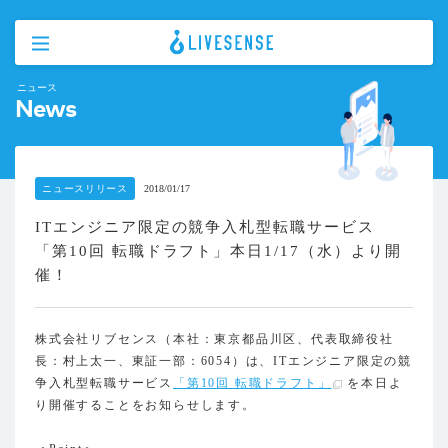
ニュース
News
ニュースリリース
2018/01/17
ITエンジニア限定の競争入札型転職サービス
「第10回 転職ドラフト」本日1/17（水）より開
催！
株式会社リブセンス（本社：東京都品川区、代表取締役社
長：村上太一、東証一部：6054）は、ITエンジニア限定の競
争入札型転職サービス
「第10回 転職ドラフト」
を本日よ
り開催することをお知らせします。