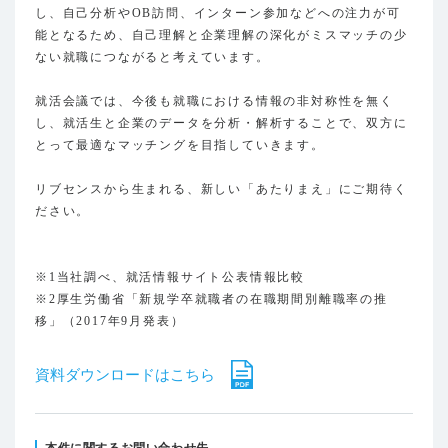
し、自己分析やOB訪問、インターン参加などへの注力が可
能となるため、自己理解と企業理解の深化がミスマッチの少
ない就職につながると考えています。
就活会議では、今後も就職における情報の非対称性を無く
し、就活生と企業のデータを分析・解析することで、双方に
とって最適なマッチングを目指していきます。
リブセンスから生まれる、新しい「あたりまえ」にご期待く
ださい。
※1当社調べ、就活情報サイト公表情報比較
※2厚生労働省「新規学卒就職者の在職期間別離職率の推
移」（2017年9月発表）
資料ダウンロードはこちら
本件に関するお問い合わせ先