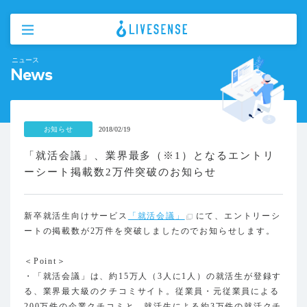
ニュース
News
お知らせ
2018/02/19
「就活会議」、業界最多（※1）となるエントリ
ーシート掲載数2万件突破のお知らせ
新卒就活生向けサービス
「就活会議」
にて、エントリーシ
ートの掲載数が2万件を突破しましたのでお知らせします。
＜Point＞
・「就活会議」は、約15万人（3人に1人）の就活生が登録す
る、業界最大級のクチコミサイト。従業員・元従業員による
200万件の企業クチコミと、就活生による約3万件の就活クチ