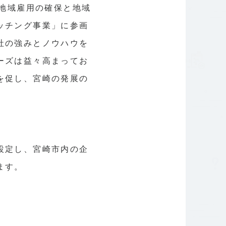
、地域雇用の確保と地域
ッチング事業」に参画
社の強みとノウハウを
ーズは益々高まってお
を促し、宮崎の発展の
設定し、宮崎市内の企
ます。