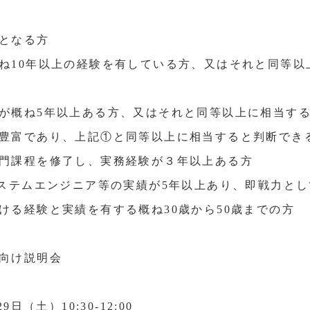
となる方
ね10年以上の経験を有している方、又はそれと同等以
が概ね5年以上ある方、又はそれと同等以上に相当す
豊富であり、上記①と同等以上に相当すると判断でき
門課程を修了し、実務経験が３年以上ある方
システムエンジニア等の実績が5年以上あり、即戦力と
ける経験と実績を有する概ね30歳から50歳までの方
向け説明会
日（土）10:30-12:00