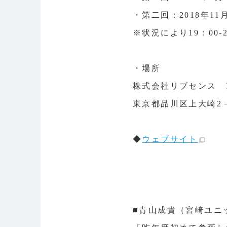
・第二回：2018年11月3
※状況により19：00
・場所
株式会社リブセンス 
東京都品川区上大崎2－
◆
ウェブサイト
■青山成貴（宮崎ユニ