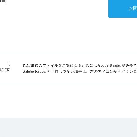
担当
お
PDF形式のファイルをご覧になるためにはAdobe Readerが必要
Adobe Readerをお持ちでない場合は、左のアイコンからダウ