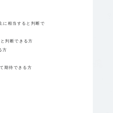
上に相当すると判断で
ると判断できる方
る方
して期待できる方