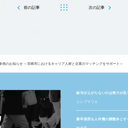
前の記事
次の記事
参画のお知らせ ～宮崎市におけるキャリア人材と企業のマッチングをサポート～
給与が​上がらないのは​努力が​
ニシブマリエ
新卒採用を​人件費の​調整弁と​す