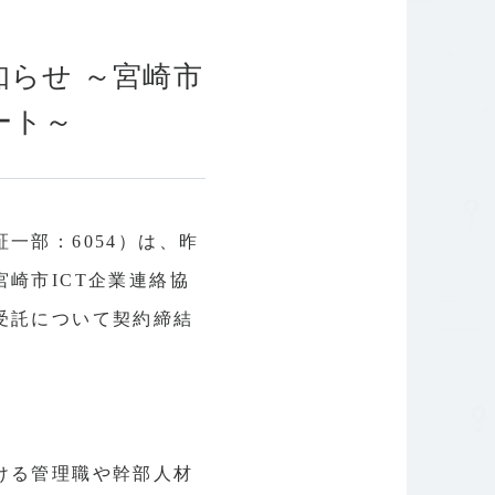
針
コーポレートガバナンス
らせ ～宮崎市
ート～
一部：6054）は、昨
崎市ICT企業連絡協
受託について契約締結
ける管理職や幹部人材