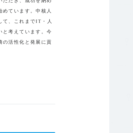
いただき、成功を納め
始めています。中核人
て、これまでIT・人
いと考えています。今
崎の活性化と発展に貢