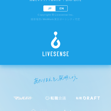
JP
EN
Copyright © Livesense Inc.
撮影場所: WeWork 東京ポートシティ竹芝