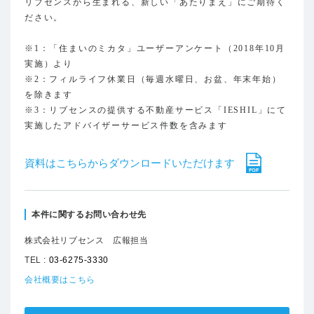
リブセンスから生まれる、新しい「あたりまえ」にご期待く
ださい。
※1：「住まいのミカタ」ユーザーアンケート（2018年10月
実施）より
※2：フィルライフ休業日（毎週水曜日、お盆、年末年始）
を除きます
※3：リブセンスの提供する不動産サービス「IESHIL」にて
実施したアドバイザーサービス件数を含みます
資料はこちらからダウンロードいただけます
本件に関するお問い合わせ先
株式会社リブセンス 広報担当
TEL :
03-6275-3330
会社概要はこちら