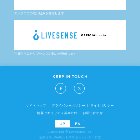
エンジニアの取り組みを発信します
社員からみたリブセンスの魅力を発信します
KEEP IN TOUCH
サイトマップ
プライバシーポリシー
サイトポリシー
情報セキュリティ基本方針
お問い合わせ
JP
EN
Copyright © Livesense Inc.
撮影場所: WeWork 東京ポートシティ竹芝