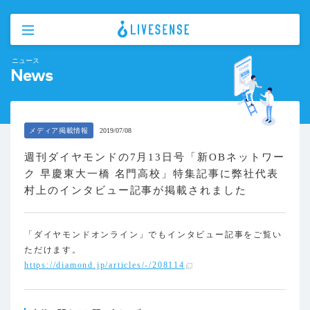
ニュース
News
メディア掲載情報
2019/07/08
週刊ダイヤモンドの7月13日号「新OBネットワー
ク 早慶東大一橋 名門高校」特集記事に弊社代表
村上のインタビュー記事が掲載されました
「ダイヤモンドオンライン」でもインタビュー記事をご覧い
ただけます。
https://diamond.jp/articles/-/208114