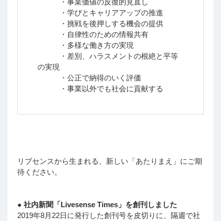
・事業価値の反復的見直し
・学びとキャリアアップの推進
・挑戦を後押しする機会の提供
・自律性のための情報共有
・多様な働き方の実現
・差別、ハラスメントの根絶と平等
の実現
・公正で納得のいく評価
・事業以外でも社会に貢献する
リブセンスから生まれる、新しい「あたりまえ」にご期
待ください。
●
社内新聞「Livesense Times」を創刊しました
2019年8月22日に発行した創刊号を皮切りに、隔週で社