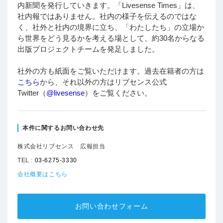
内新聞を発行していきます。「Livesense Times」は、
社内報ではありません。社内の様子を伝えるのではな
く、社外と社内の境界に立ち、「わたしたち」の立場か
ら世界をどう見るかを考える場として、約30名からなる
出版プロジェクトチームを発足しました。
社外の方も紙面をご覧いただけます。過去在籍者の方は
こちら
から、それ以外の方はリブセンス公式
Twitter（
@livesense
）をご覧ください。
本件に関するお問い合わせ先
株式会社リブセンス 広報担当
TEL :
03-6275-3330
会社概要はこちら
お問い合わせフォーム