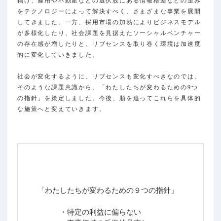
掲げ、雇用や不動産などの選択肢にある情報格差などの歪み
をテクノロジーによって解決すべく、さまざまな事業を展開
してきました。一方、採用市場の加熱によりビジネスモデル
が多様化したり、社会課題を見据えたソーシャルベンチャー
の存在感が増したりと、リブセンスを取り巻く環境は加速度
的に変化していきました。
社会が変化するように、リブセンスも変化すべきなのでは。
そのような課題意識から、「わたしたちが変わるための9つ
の指針」を策定しました。今後、順を追ってこれらを具体的
な施策へと変えていきます。
「わたしたちが変わるための９つの指針」
・特定の利益に偏らない