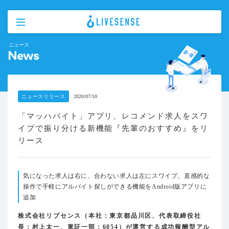
ニュース
News
ニュースリリース
2020/07/10
「マッハバイト」アプリ、レコメンド求人をスワ
イプで振り分ける新機能『先輩のおすすめ』をリ
リース
気になった求人は右に、合わない求人は左にスワイプ。直感的な
操作で手軽にアルバイト探しができる機能をAndroid版アプリに
追加
株式会社リブセンス（本社：東京都品川区、代表取締役社
長：村上太一、東証一部：6054）が運営する成功報酬型アル