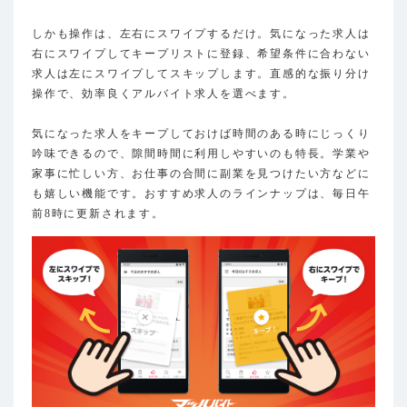
しかも操作は、左右にスワイプするだけ。気になった求人は
右にスワイプしてキープリストに登録、希望条件に合わない
求人は左にスワイプしてスキップします。直感的な振り分け
操作で、効率良くアルバイト求人を選べます。
気になった求人をキープしておけば時間のある時にじっくり
吟味できるので、隙間時間に利用しやすいのも特長。学業や
家事に忙しい方、お仕事の合間に副業を見つけたい方などに
も嬉しい機能です。おすすめ求人のラインナップは、毎日午
前8時に更新されます。