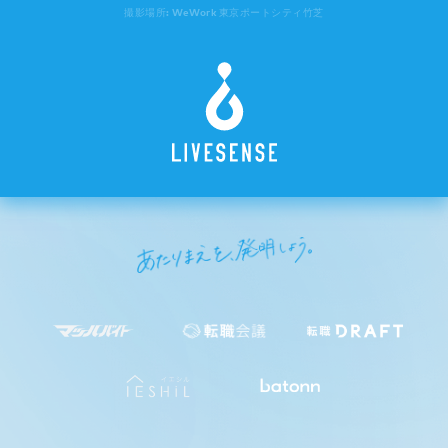
撮影場所: WeWork 東京ポートシティ竹芝