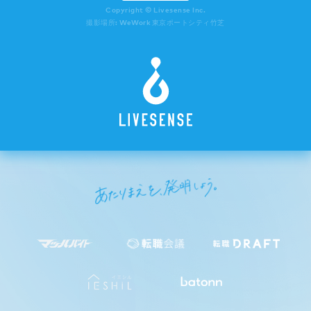
Copyright © Livesense Inc.
撮影場所: WeWork 東京ポートシティ竹芝