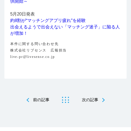
供開始～
5月20日発表
約8割が“マッチングアプリ疲れ”を経験
出会えるようで出会えない「マッチング迷子」に陥る人
が増加！
本件に関する問い合わせ先
株式会社リブセンス 広報担当
live-pr@livesense.co.jp
前の記事
次の記事