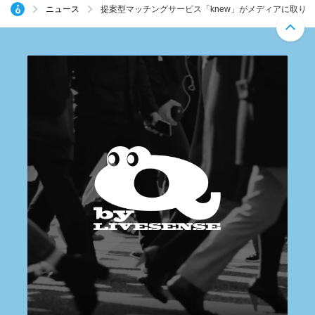
ニュース
提案型マッチングサービス「knew」がメディアに取り