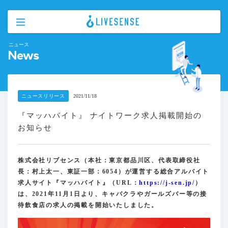
ニュース
News
ニュースリリース
2021/11/18
『マッハバイト』 ナイトワーク求人掲載開始の
お知らせ
株式会社リブセンス（本社：東京都品川区、代表取締役社
長：村上太一、東証一部：6054）が運営する総合アルバイト
求人サイト『マッハバイト』（URL：
https://j-sen.jp/
）
は、2021年11月1日より、キャバクラやガールズバー等の接
待飲食店の求人の掲載を開始いたしました。