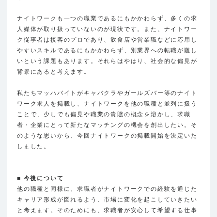
ナイトワークも一つの職業であるにもかかわらず、多くの求
人媒体が取り扱っていないのが現状です。また、ナイトワー
ク従事者は接客のプロであり、飲食店や営業職などに応用し
やすいスキルであるにもかかわらず、別業界への転職が難し
いという課題もあります。それらはやはり、社会的な偏見が
背景にあると考えます。
私たちマッハバイトがキャバクラやガールズバー等のナイト
ワーク求人を掲載し、ナイトワークを他の職種と並列に扱う
ことで、少しでも偏見や職業の貴賤の概念を溶かし、求職
者・企業にとって新たなマッチングの機会を創出したい。そ
のような思いから、今回ナイトワークの掲載開始を決定いた
しました。
■ 今後について
他の職種と同様に、求職者がナイトワークでの経験を通じた
キャリア形成が図れるよう、市場に変化を起こしていきたい
と考えます。そのためにも、求職者が安心して希望する仕事