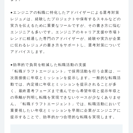
●エンジニアの転職に特化したアドバイザーによる選考対策
レジュメは、経験したプロジェクトや保有するスキルなどの
実力を伝えるために重要なツールですが、その書き方に悩む
エンジニアも多いです。エンジニアのキャリア支援や市場ト
レンドに精通した専門のアドバイザーが、経験や実力が企業
に伝わるレジュメの書き方をサポートし、選考対策について
アドバイスします。
●効率的で負荷を軽減した転職活動の支援
「転職ドラフトエージェント」で採用活動を行う企業は、一
次面接後に年収とミッションを提示します。一般的な転職活
動では、内定後に年収とミッションを提示されることが多
く、最終選考フェーズまで進んでから希望年収と提示年収と
の乖離が判明し転職を実現できないケースが少なくありませ
ん。「転職ドラフトエージェント」では、転職活動において
重要視したい年収とミッションを早期に企業がエンジニアに
提示することで、効率的かつ合理的な転職を実現します。