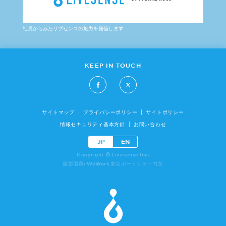
社員からみたリブセンスの魅力を発信します
KEEP IN TOUCH
サイトマップ
プライバシーポリシー
サイトポリシー
情報セキュリティ基本方針
お問い合わせ
JP
EN
Copyright © Livesense Inc.
撮影場所: WeWork 東京ポートシティ竹芝