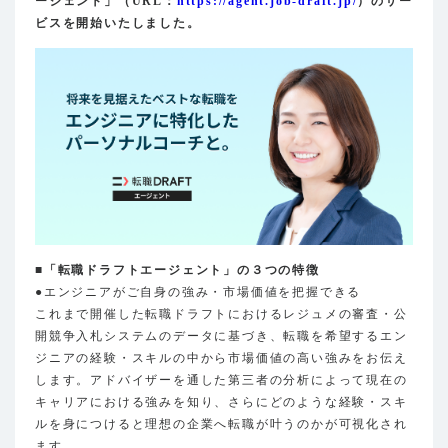
ージェント」（URL：
https://agent.job-draft.jp/
）のサー
ビスを開始いたしました。
■「転職ドラフトエージェント」の３つの特徴
●エンジニアがご自身の強み・市場価値を把握できる
これまで開催した転職ドラフトにおけるレジュメの審査・公
開競争入札システムのデータに基づき、転職を希望するエン
ジニアの経験・スキルの中から市場価値の高い強みをお伝え
します。アドバイザーを通した第三者の分析によって現在の
キャリアにおける強みを知り、さらにどのような経験・スキ
ルを身につけると理想の企業へ転職が叶うのかが可視化され
ます。