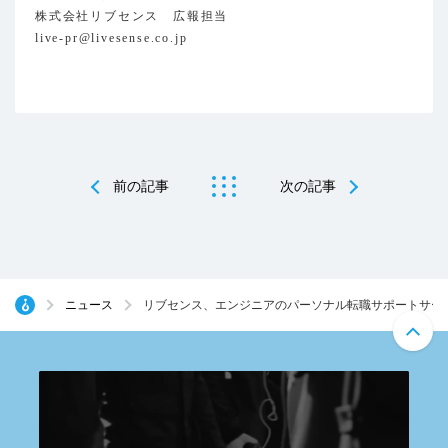
株式会社リブセンス 広報担当
live-pr@livesense.co.jp
前の記事
次の記事
ニュース
リブセンス、エンジニアのパーソナル転職サポートサー