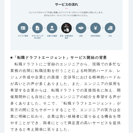
■「転職ドラフトエージェント」サービス開始の背景
転職ドラフトにご登録のエンジニアから、現職での多忙な
業務の合間に転職活動を行うことによる時間的ハードル、レ
ジュメ作成や企業との面接・交渉等における精神的ハードル
が高いとの声が多くありました。また、エンジニアの採用を
希望する企業からは、転職ドラフトでの直接指名に加え、開
催期間外にも自社に合ったエンジニアの紹介を希望する声が
多くありました。そこで、「転職ドラフトエージェント」が
双方の間に立ちサポートすることで、エンジニアの実力は企
業に明確に伝わり、企業は良い候補者に巡り会える機会を増
やすことができ、両者にとって満足度の高いサービスを提供
できると考え開発に至りました。