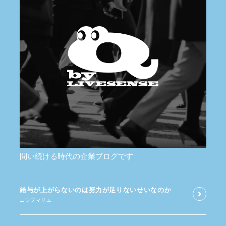
問い続ける時代の企業ブログです
給与が​上がらないのは​努力が​足りないせいなのか
ニシブマリエ