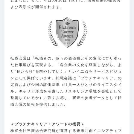
しました。また、本日6月20日（火）に、表彰結果の発表お
よび表彰式が開催されます。
転職会議は「転職者の、個々の価値観とその変化に寄り添っ
た仕事選びを実現する」「各企業の文化を尊重しながら、よ
り"良い会社"を増やしていく」という二点をサービスビジョ
ンとして掲げています。転職会議は「プラチナキャリア」の
定義および今回の評価基準（社員一人ひとりのライフスタイ
ル、キャリア形成を考慮したリスキリング環境を会社として
整備しているか）に強く共感し、審査の参考データとして転
職会議の情報を提供しました。
＜プラチナキャリア・アワードの概要＞
株式会社三菱総合研究所が運営する未来共創イニシアティブ