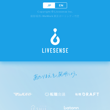
JP
EN
Copyright © Livesense Inc.
撮影場所: WeWork 東京ポートシティ竹芝