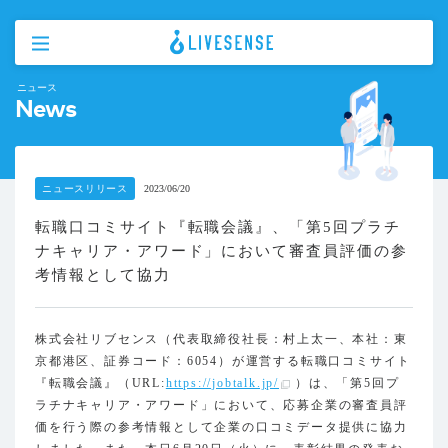
ニュース
News
ニュースリリース
2023/06/20
転職口コミサイト『転職会議』、「第5回プラチ
ナキャリア・アワード」において審査員評価の参
考情報として協力
株式会社リブセンス（代表取締役社長：村上太一、本社：東
京都港区、証券コード：6054）が運営する転職口コミサイト
『転職会議』（URL:
https://jobtalk.jp/
）は、「第5回プ
ラチナキャリア・アワード」において、応募企業の審査員評
価を行う際の参考情報として企業の口コミデータ提供に協力