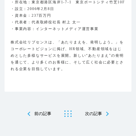
・所在地：東京都港区海岸1-7-1 東京ポートシティ竹芝10F
・設立：2006年2月8日
・資本金：237百万円
・代表者：代表取締役社長 村上 太一
・事業内容：インターネットメディア運営事業
株式会社リブセンスは、「あたりまえを、発明しよう。」を
コーポレートビジョンに掲げ、HR領域、不動産領域をはじ
めとした多様なサービスを展開。新しい“あたりまえ”の発明
を通じて、より多くのお客様に、そして広く社会に必要とさ
れる企業を目指しています。
前の記事
次の記事