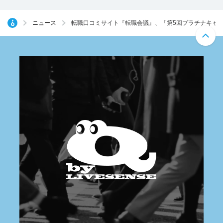
ニュース
転職口コミサイト『転職会議』、「第5回プラチナキャ