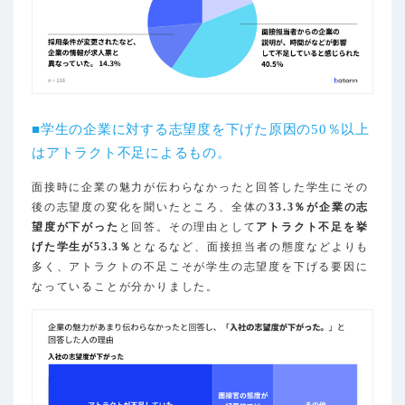
■学生の企業に対する志望度を下げた原因の50％以上
はアトラクト不足によるもの。
面接時に企業の魅力が伝わらなかったと回答した学生にその
後の志望度の変化を聞いたところ、全体の
33.3％が企業の志
望度が下がった
と回答。その理由として
アトラクト不足を挙
げた学生が53.3％
となるなど、面接担当者の態度などよりも
多く、アトラクトの不足こそが学生の志望度を下げる要因に
なっていることが分かりました。