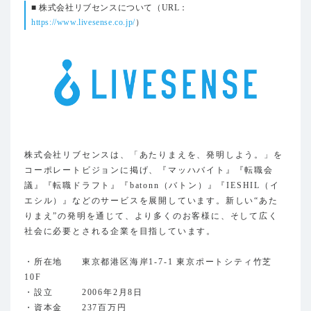
■ 株式会社リブセンスについて（URL：
https://www.livesense.co.jp/
）
株式会社リブセンスは、「あたりまえを、発明しよう。」を
コーポレートビジョンに掲げ、『マッハバイト』『転職会
議』『転職ドラフト』『batonn（バトン）』『IESHIL（イ
エシル）』などのサービスを展開しています。新しい“あた
りまえ”の発明を通じて、より多くのお客様に、そして広く
社会に必要とされる企業を目指しています。
・所在地 東京都港区海岸1-7-1 東京ポートシティ竹芝
10F
・設立 2006年2月8日
・資本金 237百万円