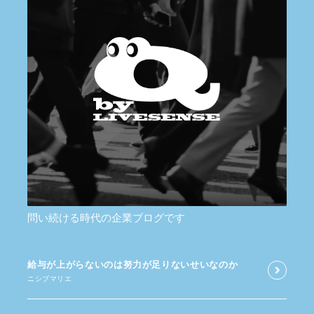
問い続ける時代の企業ブログです
給与が​上がらないのは​努力が​足りないせいなのか
ニシブマリエ