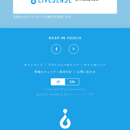
社員からみたリブセンスの魅力を発信します
KEEP IN TOUCH
サイトマップ
プライバシーポリシー
サイトポリシー
情報セキュリティ基本方針
お問い合わせ
JP
EN
Copyright © Livesense Inc.
撮影場所: WeWork 東京ポートシティ竹芝