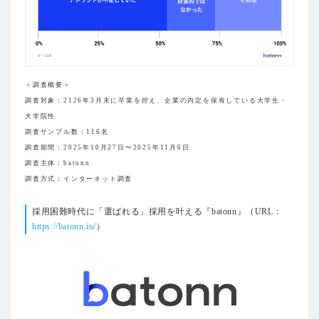
＜調査概要＞
調査対象：2126年3月末に卒業を控え、企業の内定を保有している大学生・
大学院性
調査サンプル数：116名
調査期間：2025年10月27日〜2025年11月6日
調査主体：batonn
調査方式：インターネット調査
採用困難時代に「選ばれる」採用を叶える『batonn』（URL：
https://batonn.io/
）