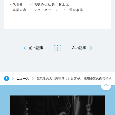
・代表者 代表取締役社長 村上太一
・事業内容 インターネットメディア運営事業
前の記事
次の記事
ニュース
就活生の入社志望度にも影響が。 採用企業の面接担当者