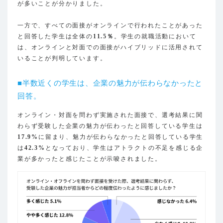
が多いことが分かりました。
一方で、すべての面接がオンラインで行われたことがあった
と回答した学生は全体の
11.5％
。学生の就職活動において
は、オンラインと対面での面接がハイブリッドに活用されて
いることが判明しています。
■半数近くの学生は、企業の魅力が伝わらなかったと
回答。
オンライン・対面を問わず実施された面接で、選考結果に関
わらず受験した企業の魅力が伝わったと回答している学生は
17.9%
に留まり、魅力が伝わらなかったと回答している学生
は
42.3%
となっており、学生はアトラクトの不足を感じる企
業が多かったと感じたことが示唆されました。