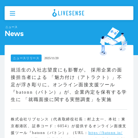
ニュース
News
ニュースリリース
2025/11/20
就活生の入社志望度にも影響が。 採用企業の面
接担当者による 「魅力付け（アトラクト）」不
足が浮き彫りに。オンライン面接支援ツール
『batonn（バトン）』が、企業内定を保有する学
生に 「就職面接に関する実態調査」を実施
株式会社リブセンス（代表取締役社長：村上太一、本社：東
京都港区、証券コード：6054）が提供するオンライン面接支
援ツール『batonn（バトン）』（URL：
https://batonn.io/