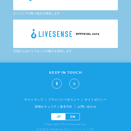
エンジニアの取り組みを発信します
社員からみたリブセンスの魅力を発信します
KEEP IN TOUCH
サイトマップ
プライバシーポリシー
サイトポリシー
情報セキュリティ基本方針
お問い合わせ
JP
EN
Copyright © Livesense Inc.
撮影場所: WeWork 東京ポートシティ竹芝