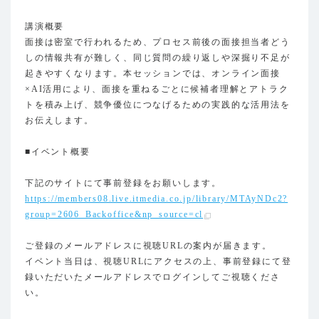
講演概要
面接は密室で行われるため、プロセス前後の面接担当者どう
しの情報共有が難しく、同じ質問の繰り返しや深掘り不足が
起きやすくなります。本セッションでは、オンライン面接
×AI活用により、面接を重ねるごとに候補者理解とアトラク
トを積み上げ、競争優位につなげるための実践的な活用法を
お伝えします。
■イベント概要
下記のサイトにて事前登録をお願いします。
https://members08.live.itmedia.co.jp/library/MTAyNDc2?
group=2606_Backoffice&np_source=cl
ご登録のメールアドレスに視聴URLの案内が届きます。
イベント当日は、視聴URLにアクセスの上、事前登録にて登
録いただいたメールアドレスでログインしてご視聴くださ
い。