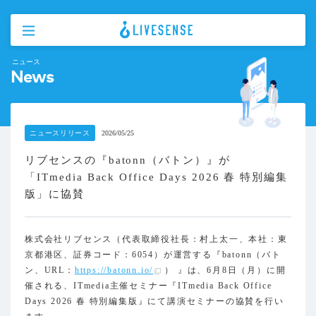
ニュース
News
ニュースリリース
2026/05/25
リブセンスの『batonn（バトン）』が
「ITmedia Back Office Days 2026 春 特別編集
版」に協賛
株式会社リブセンス（代表取締役社長：村上太一、本社：東
京都港区、証券コード：6054）が運営する『batonn（バト
ン、URL：
https://batonn.io/
） 』は、6月8日（月）に開
催される、ITmedia主催セミナー『ITmedia Back Office
Days 2026 春 特別編集版』にて講演セミナーの協賛を行い