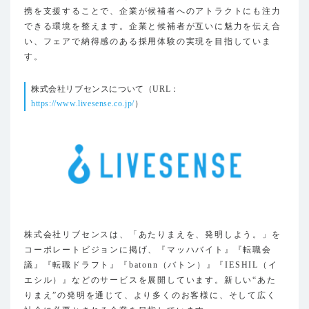
携を支援することで、企業が候補者へのアトラクトにも注力
できる環境を整えます。企業と候補者が互いに魅力を伝え合
い、フェアで納得感のある採用体験の実現を目指していま
す。
株式会社リブセンスについて（URL：
https://www.livesense.co.jp/
）
株式会社リブセンスは、「あたりまえを、発明しよう。」を
コーポレートビジョンに掲げ、『マッハバイト』『転職会
議』『転職ドラフト』『batonn（バトン）』『IESHIL（イ
エシル）』などのサービスを展開しています。新しい“あた
りまえ”の発明を通じて、より多くのお客様に、そして広く