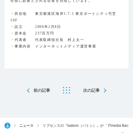
社会に必要とされる企業を目指しています。
・所在地 東京都港区海岸1-7-1 東京ポートシティ竹芝
10F
・設立 2006年2月8日
・資本金 237百万円
・代表者 代表取締役社長 村上太一
・事業内容 インターネットメディア運営事業
前の記事
次の記事
ニュース
リブセンスの『batonn（バトン）』が 「ITmedia Back Of