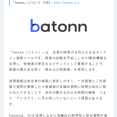
『batonn』について（URL：
https://batonn.io/
）
『batonn（バトン）』は、企業の採用力を向上させるオンラ
イン面接ツールです。面接の自動文字起こしやAI要約機能を
活用し、候補者の発言をエビデンスとして蓄積することで、
面接の属人化を防ぐ「積み上げ型面接」を実現します。
採用面接は担当者の感覚に依存しやすく、一次面接と二次面
接で質問が重複したり候補者の見極め質問に時間が余計に取
られたりすることで、自社の魅力を伝える時間の確保、つま
り「アトラクト」に手が回っていないという課題がありま
す。
batonnは、AIを活用しながら見極めの効率化と担当者間の連