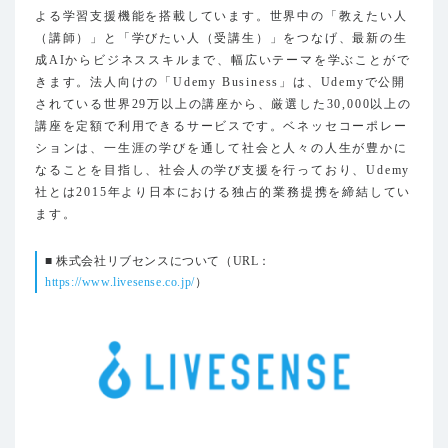
よる学習支援機能を搭載しています。世界中の「教えたい人
（講師）」と「学びたい人（受講生）」をつなげ、最新の生
成AIからビジネススキルまで、幅広いテーマを学ぶことがで
きます。法人向けの「Udemy Business」は、Udemyで公開
されている世界29万以上の講座から、厳選した30,000以上の
講座を定額で利用できるサービスです。ベネッセコーポレー
ションは、一生涯の学びを通して社会と人々の人生が豊かに
なることを目指し、社会人の学び支援を行っており、Udemy
社とは2015年より日本における独占的業務提携を締結してい
ます。
■ 株式会社リブセンスについて（URL：
https://www.livesense.co.jp/
）