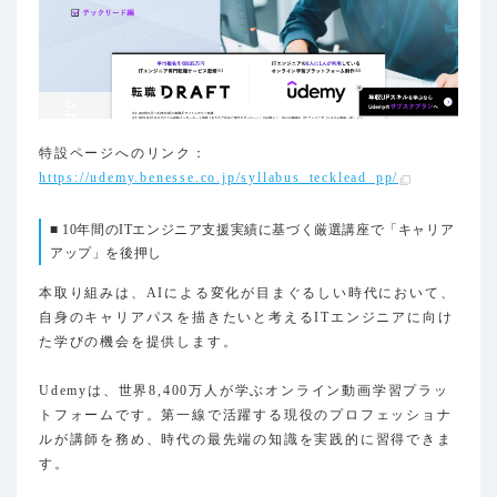
特設ページへのリンク：
https://udemy.benesse.co.jp/syllabus_tecklead_pp/
■ 10年間のITエンジニア支援実績に基づく厳選講座で「キャリア
アップ」を後押し
本取り組みは、AIによる変化が目まぐるしい時代において、
自身のキャリアパスを描きたいと考えるITエンジニアに向け
た学びの機会を提供します。
Udemyは、世界8,400万人が学ぶオンライン動画学習プラッ
トフォームです。第一線で活躍する現役のプロフェッショナ
ルが講師を務め、時代の最先端の知識を実践的に習得できま
す。