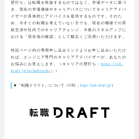
壁打ち」は転職を斡旋するものではなく、市場データに基づ
き、現在の市場価値やキャリアパスについてキャリアアドバ
イザーが具体的にアドバイスを提供するものです。そのた
め、今すぐの転職を考えていない方でも、現在の職場での昇
給交渉や社内でのキャリアチェンジ、今後のスキルアップに
おける「現在地の確認」として幅広くご活用いただけます。
特設ページ内の専用申し込みリンクよりお申し込みいただけ
れば、エンジニア専門のキャリアアドバイザーが、あなたの
お悩みにお答えします。（キャリアの壁打ち：
https://job-
draft.jp/lp/kabeuchi
）
■ 『転職ドラフト』について（URL：
https://job-draft.jp/
）