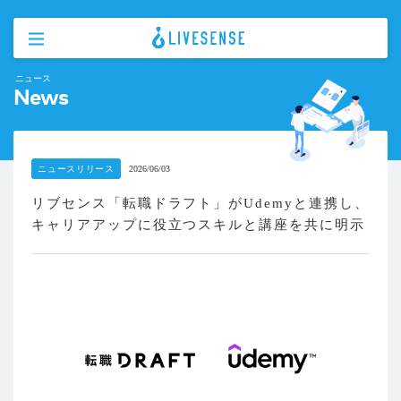
ニュース
News
ニュースリリース
2026/06/03
リブセンス「転職ドラフト」がUdemyと連携し、
キャリアアップに役立つスキルと講座を共に明示