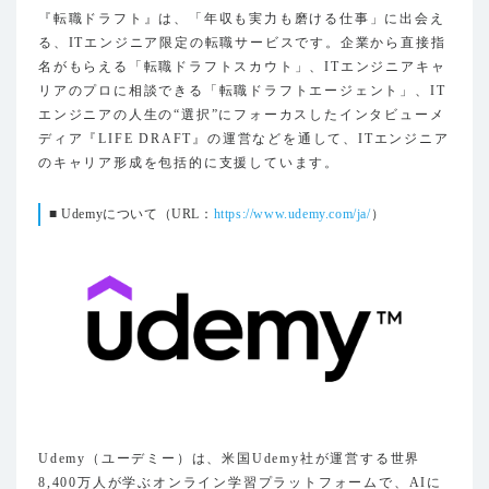
『転職ドラフト』は、「年収も実力も磨ける仕事」に出会え
る、ITエンジニア限定の転職サービスです。企業から直接指
名がもらえる「転職ドラフトスカウト」、ITエンジニアキャ
リアのプロに相談できる「転職ドラフトエージェント」、IT
エンジニアの人生の“選択”にフォーカスしたインタビューメ
ディア『LIFE DRAFT』の運営などを通して、ITエンジニア
のキャリア形成を包括的に支援しています。
■ Udemyについて（URL：
https://www.udemy.com/ja/
）
Udemy（ユーデミー）は、米国Udemy社が運営する世界
8,400万人が学ぶオンライン学習プラットフォームで、AIに