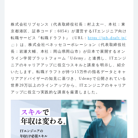
株式会社リブセンス（代表取締役社長：村上太一、本社：東
京都港区、証券コード：6054）が運営するITエンジニア向け
転職サービス『転職ドラフト』（URL：
https://job-draft.jp/
）は、株式会社ベネッセコーポレーション（代表取締役社
長：岩瀬大輔、本社：岡山県岡山市）が日本で展開するオン
ライン学習プラットフォーム「Udemy」と連携し、ITエンジ
ニアのキャリアアップに役立つスキルと講座を明示し、紹介
いたします。転職ドラフトが持つ15万件の指名データとキャ
リアアドバイザーの知見に基づき、Udemyで公開されている
世界29万以上のラインアップから、ITエンジニアのキャリア
アップに役立つ実践的な講座を厳選しました。