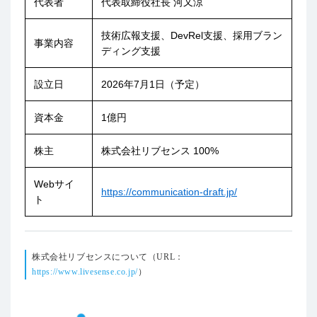
代表者
代表取締役社長 河又涼
技術広報支援、DevRel支援、採用ブラン
事業内容
ディング支援
設立日
2026年7月1日（予定）
資本金
1億円
株主
株式会社リブセンス 100%
Webサイ
https://communication-draft.jp/
ト
株式会社リブセンスについて（URL：
https://www.livesense.co.jp/
）