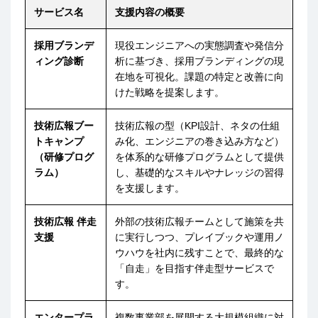
サービス名
支援内容の概要
採用ブランデ
現役エンジニアへの実態調査や発信分
ィング診断
析に基づき、採用ブランディングの現
在地を可視化。課題の特定と改善に向
けた戦略を提案します。
技術広報ブー
技術広報の型（KPI設計、ネタの仕組
トキャンプ
み化、エンジニアの巻き込み方など）
（研修プログ
を体系的な研修プログラムとして提供
ラム）
し、基礎的なスキルやナレッジの習得
を支援します。
技術広報 伴走
外部の技術広報チームとして施策を共
支援
に実行しつつ、プレイブックや運用ノ
ウハウを社内に残すことで、最終的な
「自走」を目指す伴走型サービスで
す。
エンタープラ
複数事業部を展開する大規模組織に対