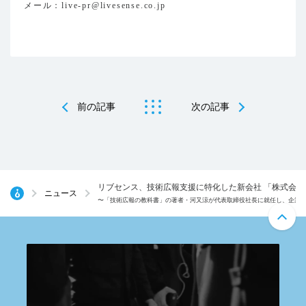
メール：live-pr@livesense.co.jp
前の記事
次の記事
リブセンス、技術広報支援に特化した新会社 「株式会
ニュース
〜「技術広報の教科書」の著者・河又涼が代表取締役社長に就任し、企業の技