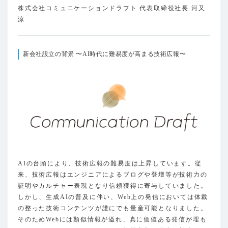
株式会社コミュニケーションドラフト 代表取締役社長 河又
涼
新会社設立の背景 〜AI時代に難易度が高まる技術広報〜
AIの台頭により、技術広報の難易度は上昇しています。従
来、技術広報はエンジニアによるブログや登壇等が技術力の
証明やカルチャー表現となり信頼獲得に寄与していました。
しかし、生成AIの普及に伴い、Web上の発信においては体裁
の整った技術コンテンツが誰にでも量産可能となりました。
そのためWebには類似情報が溢れ、真に価値ある発信が埋も