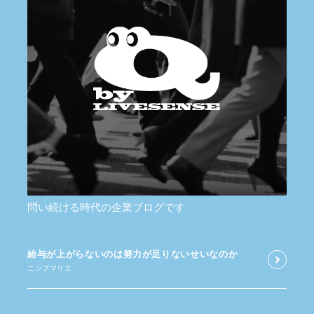
問い続ける時代の企業ブログです
給与が​上がらないのは​努力が​足りないせいなのか
ニシブマリエ