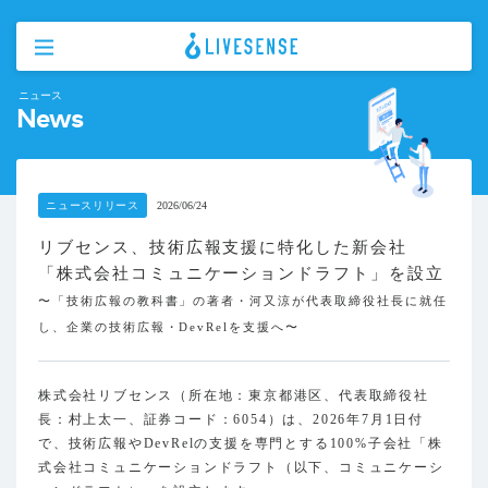
ニュース
News
ニュースリリース
2026/06/24
リブセンス、技術広報支援に特化した新会社
「株式会社コミュニケーションドラフト」を設立
〜「技術広報の教科書」の著者・河又涼が代表取締役社長に就任
し、企業の技術広報・DevRelを支援へ〜
株式会社リブセンス（所在地：東京都港区、代表取締役社
長：村上太一、証券コード：6054）は、2026年7月1日付
で、技術広報やDevRelの支援を専門とする100%子会社「株
式会社コミュニケーションドラフト（以下、コミュニケーシ