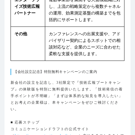
イズ技術広報
し、上流の戦略策定から複数チャネル
パートナー
の運用、効果測定基盤の構築までを包
括的にサポートします。
その他
カンファレンスへの出展支援や、アド
バイザリー契約によるスポットでの相
談対応など、企業のニーズに合わせた
柔軟な支援を提供します。
【会社設立記念】特別無料キャンペーンのご案内
新会社の設立を記念し、3社限定で『技術広報ブートキャン
プ』の体験版を特別に無料提供いたします。「技術発信の着
手ポイントが不明確」「まずは体系的な知見を導入したい」
とお考えの企業様は、本キャンペーンをぜひご検討くださ
い。
■ 応募ステップ
コミュニケーションドラフトの公式サイト