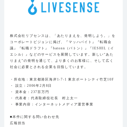
株式会社リブセンスは、「あたりまえを、発明しよう。」を
コーポレートビジョンに掲げ、『マッハバイト』『転職会
議』『転職ドラフト』『batonn（バトン）』『IESHIL（イ
エシル）』などのサービスを展開しています。新しい“あた
りまえ”の発明を通じて、より多くのお客様に、そして広く
社会に必要とされる企業を目指しています。
・所在地：東京都港区海岸1-7-1 東京ポートシティ竹芝10F
・ 設立：2006年2月8日
・ 資本金：237百万円
・ 代表者：代表取締役社長 村上太一
・ 事業内容：インターネットメディア運営事業
■本件に関する問い合わせ先
広報担当