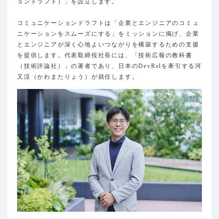
ョンドラフト）」を設立します。
コミュニケーションドラフトは「企業とエンジニアのコミュ
ニケーションをスムーズにする」をミッションに掲げ、企業
とエンジニアが深く心地よいつながりを構築するための支援
を提供します。代表取締役社長には、「技術広報の教科書
（技術評論社）」の著者であり、日本のDevRelを牽引する河
又涼（かわまたりょう）が就任します。