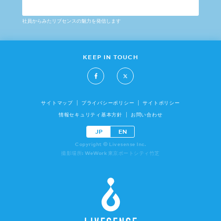
社員からみたリブセンスの魅力を発信します
KEEP IN TOUCH
サイトマップ
プライバシーポリシー
サイトポリシー
情報セキュリティ基本方針
お問い合わせ
JP
EN
Copyright © Livesense Inc.
撮影場所: WeWork 東京ポートシティ竹芝