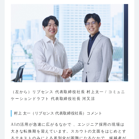
（左から）リブセンス 代表取締役社長 村上太一 / コミュニ
ケーションドラフト 代表取締役社長 河又涼
村上 太一（リブセンス 代表取締役社長）コメント
AIの活用が急速に広がるなかで 、エンジニア採用の現場は
大きな転換期を迎えています。スカウトの文面をはじめとす
るテキストのみによる差別化が困難になるなかで、候補者が