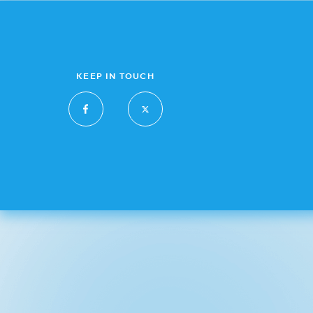
KEEP IN TOUCH