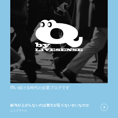
問い続ける時代の企業ブログです
給与が​上がらないのは​努力が​足りないせいなのか
ニシブマリエ