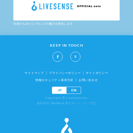
社員からみたリブセンスの魅力を発信します
KEEP IN TOUCH
サイトマップ
プライバシーポリシー
サイトポリシー
情報セキュリティ基本方針
お問い合わせ
JP
EN
Copyright © Livesense Inc.
撮影場所: WeWork 東京ポートシティ竹芝