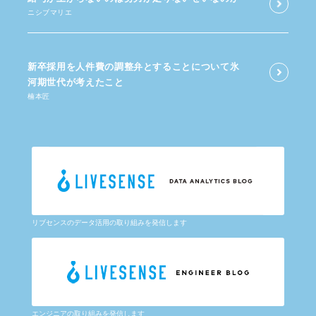
ニシブマリエ
新卒採用を​人件費の​調整弁と​する​ことに​ついて​氷
河期世代が​考えた​こと
楠本匠
リブセンスのデータ活用の取り組みを発信します
エンジニアの取り組みを発信します