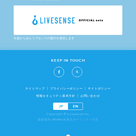
社員からみたリブセンスの魅力を発信します
KEEP IN TOUCH
サイトマップ
プライバシーポリシー
サイトポリシー
情報セキュリティ基本方針
お問い合わせ
JP
EN
Copyright © Livesense Inc.
撮影場所: WeWork 東京ポートシティ竹芝