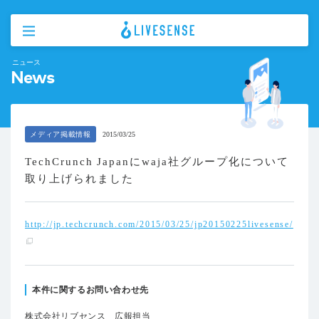
ニュース
News
メディア掲載情報
2015/03/25
TechCrunch Japanにwaja社グループ化について
取り上げられました
http://jp.techcrunch.com/2015/03/25/jp20150225livesense/
本件に関するお問い合わせ先
株式会社リブセンス 広報担当