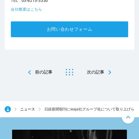
TEL :
03-6275-3330
会社概要はこちら
お問い合わせフォーム
前の記事
次の記事
ニュース
日経新聞朝刊にwaja社グループ化について取り上げられ