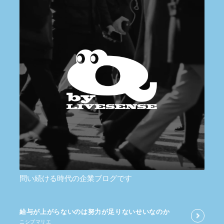
問い続ける時代の企業ブログです
給与が​上がらないのは​努力が​足りないせいなのか
ニシブマリエ