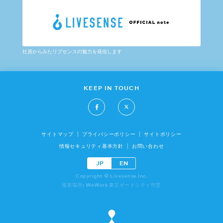
社員からみたリブセンスの魅力を発信します
KEEP IN TOUCH
サイトマップ
プライバシーポリシー
サイトポリシー
情報セキュリティ基本方針
お問い合わせ
JP
EN
Copyright © Livesense Inc.
撮影場所: WeWork 東京ポートシティ竹芝