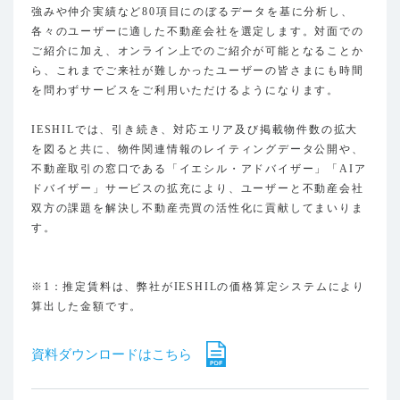
強みや仲介実績など80項目にのぼるデータを基に分析し、
各々のユーザーに適した不動産会社を選定します。対面での
ご紹介に加え、オンライン上でのご紹介が可能となることか
ら、これまでご来社が難しかったユーザーの皆さまにも時間
を問わずサービスをご利用いただけるようになります。
IESHILでは、引き続き、対応エリア及び掲載物件数の拡大
を図ると共に、物件関連情報のレイティングデータ公開や、
不動産取引の窓口である「イエシル・アドバイザー」「AIア
ドバイザー」サービスの拡充により、ユーザーと不動産会社
双方の課題を解決し不動産売買の活性化に貢献してまいりま
す。
※1：推定賃料は、弊社がIESHILの価格算定システムにより
算出した金額です。
資料ダウンロードはこちら