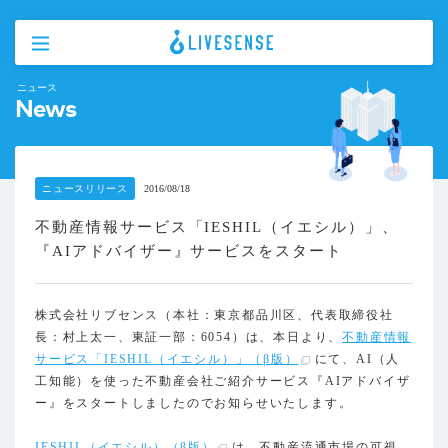
ニュース
News
ニュースリリース
2016/08/18
不動産情報サービス「IESHIL（イエシル）」、
『AIアドバイザー』サービスをスタート
株式会社リブセンス（本社：東京都品川区、代表取締役社
長：村上太一、東証一部：6054）は、本日より、
不動産情報
サービス「IESHIL（イエシル）」（β版）
にて、AI（人
工知能）を使った不動産会社ご紹介サービス『AIアドバイザ
ー』をスタートしましたのでお知らせいたします。
IESHIL（イエシル）（β版）
は、不動産流通市場の可視