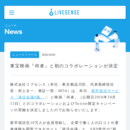
ニュース
News
ニュースリリース
2016/10/04
東宝映画『何者』と初のコラボレーションが決定
株式会社リブセンス（本社：東京都品川区、代表取締役社
長：村上太一、東証一部：6054）は、本日、
新卒就活サービ
ス「就活会議β版」
と映画「何者」（公開日2016年10月
15日）とのコラボレーションおよびTwitter限定キャンペー
ンの実施を決定しましたのでお知らせいたします。
新卒就活生10万人が会員登録し、企業で働く人の口コミや選
考体験を閲覧できるサイト「就活会議」と、SNS世代の“就