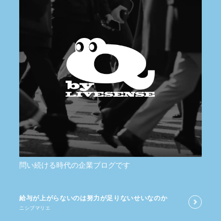
問い続ける時代の企業ブログです
給与が​上がらないのは​努力が​足りないせいなのか
ニシブマリエ