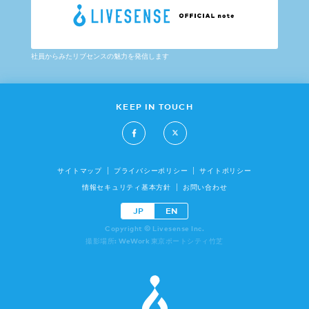
社員からみたリブセンスの魅力を発信します
KEEP IN TOUCH
サイトマップ
プライバシーポリシー
サイトポリシー
情報セキュリティ基本方針
お問い合わせ
JP
EN
Copyright © Livesense Inc.
撮影場所: WeWork 東京ポートシティ竹芝